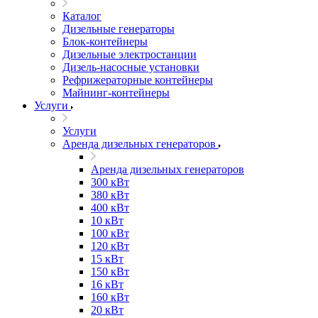
Каталог
Дизельные генераторы
Блок-контейнеры
Дизельные электростанции
Дизель-насосные установки
Рефрижераторные контейнеры
Майнинг-контейнеры
Услуги
Услуги
Аренда дизельных генераторов
Аренда дизельных генераторов
300 кВт
380 кВт
400 кВт
10 кВт
100 кВт
120 кВт
15 кВт
150 кВт
16 кВт
160 кВт
20 кВт