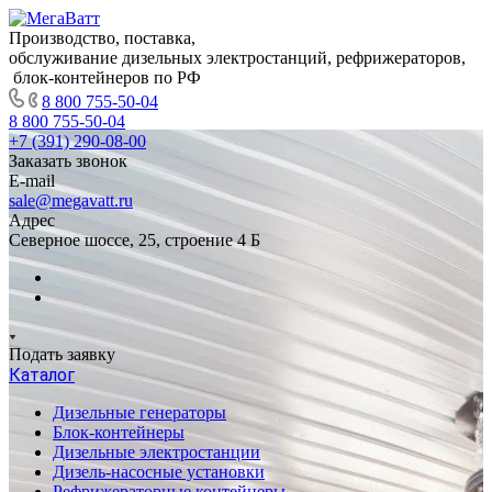
Производство, поставка,
обслуживание дизельных электростанций, рефрижераторов,
блок-контейнеров по РФ
8 800 755-50-04
8 800 755-50-04
+7 (391) 290-08-00
Заказать звонок
E-mail
sale@megavatt.ru
Адрес
Северное шоссе, 25, строение 4 Б
Подать заявку
Каталог
Дизельные генераторы
Блок-контейнеры
Дизельные электростанции
Дизель-насосные установки
Рефрижераторные контейнеры