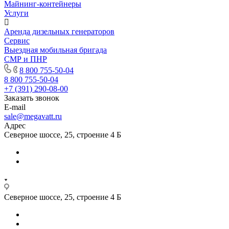
Майнинг-контейнеры
Услуги
Аренда дизельных генераторов
Сервис
Выездная мобильная бригада
СМР и ПНР
8 800 755-50-04
8 800 755-50-04
+7 (391) 290-08-00
Заказать звонок
E-mail
sale@megavatt.ru
Адрес
Северное шоссе, 25, строение 4 Б
Северное шоссе, 25, строение 4 Б