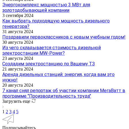
Энергокомплекс мощностью 3 МВт для
золотодобывающей компании
3 сентября 2024
Как выбрать подходящую мощность дизельного
генератора?
31 августа 2024
Поздравили первоклассников с новым учебным годом!
30 августа 2024
Из чего складывается стоимость дизельной
электростанции MW-Power?
23 августа 2024
Создадим электростанцию по Вашему ТЗ
21 августа 2024
Аренда дизельных станций: энергия, когда вам это
нужно!
20 августа 2024
7 канал снял репортаж об участии компании МегаВатт в
программе "Производительность труда"
Загрузить еще
1
2
3
4
5
Подписывайтесь