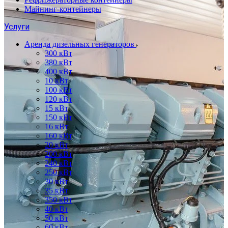
Майнинг-контейнеры
Услуги
Аренда дизельных генераторов
300 кВт
380 кВт
400 кВт
10 кВт
100 кВт
120 кВт
15 кВт
150 кВт
16 кВт
160 кВт
20 кВт
200 кВт
240 кВт
250 кВт
30 кВт
35 кВт
350 кВт
40 кВт
50 кВт
60 кВт