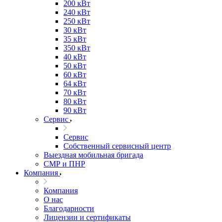
200 кВт
240 кВт
250 кВт
30 кВт
35 кВт
350 кВт
40 кВт
50 кВт
60 кВт
64 кВт
70 кВт
80 кВт
90 кВт
Сервис
Сервис
Собственный сервисный центр
Выездная мобильная бригада
СМР и ПНР
Компания
Компания
О нас
Благодарности
Лицензии и сертификаты