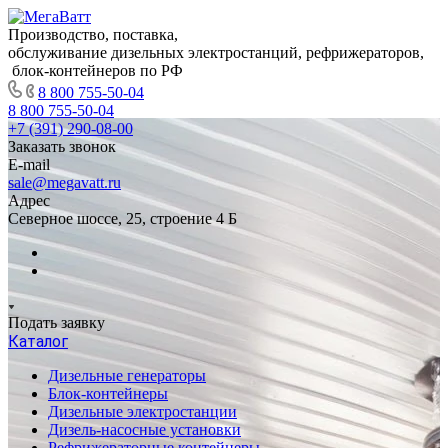
Производство, поставка,
обслуживание дизельных электростанций, рефрижераторов,
блок-контейнеров по РФ
8 800 755-50-04
8 800 755-50-04
+7 (391) 290-08-00
Заказать звонок
E-mail
sale@megavatt.ru
Адрес
Северное шоссе, 25, строение 4 Б
Подать заявку
Каталог
Дизельные генераторы
Блок-контейнеры
Дизельные электростанции
Дизель-насосные установки
Рефрижераторные контейнеры