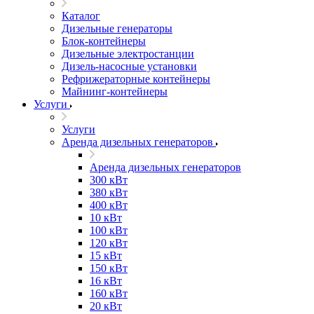
Каталог
Дизельные генераторы
Блок-контейнеры
Дизельные электростанции
Дизель-насосные установки
Рефрижераторные контейнеры
Майнинг-контейнеры
Услуги
Услуги
Аренда дизельных генераторов
Аренда дизельных генераторов
300 кВт
380 кВт
400 кВт
10 кВт
100 кВт
120 кВт
15 кВт
150 кВт
16 кВт
160 кВт
20 кВт