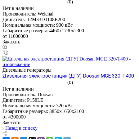
(0)
Нет в наличии
Производитель:
Weichai
Двигатель:
12M33D1108E200
Номинальная мощность:
900 кВт
Габаритные размеры:
4460x1730x2300
от 11000000
Заказать
Дизельные генераторы
Дизельная электростанция (ДГУ) Doosan MGE 320-Т400
(0)
Нет в наличии
Производитель:
Doosan
Двигатель:
P158LE
Номинальная мощность:
320 кВт
Габаритные размеры:
3850x1650x2100
от 4300000
Заказать
Назад к списку