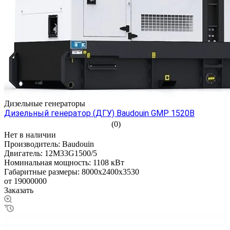
Дизельные генераторы
Дизельный генератор (ДГУ) Baudouin GMP 1520B
(0)
Нет в наличии
Производитель:
Baudouin
Двигатель:
12M33G1500/5
Номинальная мощность:
1108 кВт
Габаритные размеры:
8000x2400x3530
от 19000000
Заказать