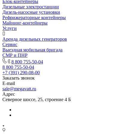
Блок-контейнеры
Дизельные электростанции
Дизель-насосные установки
Рефрижераторные контейнеры
Майнинг-контейнеры
Услуги
Аренда дизельных генераторов
Сервис
Выездная мобильная бригада
СМР и ПНР
8 800 755-50-04
8 800 755-50-04
+7 (391) 290-08-00
Заказать звонок
E-mail
sale@megavatt.ru
Адрес
Северное шоссе, 25, строение 4 Б