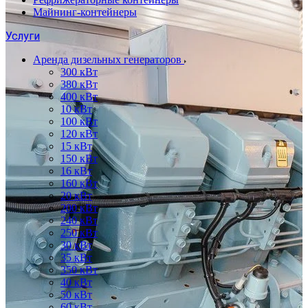
Майнинг-контейнеры
Услуги
Аренда дизельных генераторов
300 кВт
380 кВт
400 кВт
10 кВт
100 кВт
120 кВт
15 кВт
150 кВт
16 кВт
160 кВт
20 кВт
200 кВт
240 кВт
250 кВт
30 кВт
35 кВт
350 кВт
40 кВт
50 кВт
60 кВт