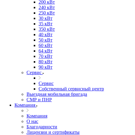
200 кВт
240 кВт
250 кВт
30 кВт
35 кВт
350 кВт
40 кВт
50 кВт
60 кВт
64 кВт
70 кВт
80 кВт
90 кВт
Сервис
Сервис
Собственный сервисный центр
Выездная мобильная бригада
СМР и ПНР
Компания
Компания
О нас
Благодарности
Лицензии и сертификаты