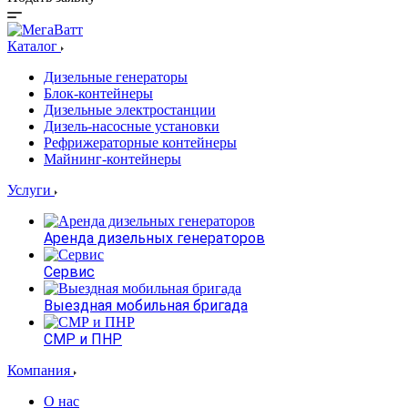
Каталог
Дизельные генераторы
Блок-контейнеры
Дизельные электростанции
Дизель-насосные установки
Рефрижераторные контейнеры
Майнинг-контейнеры
Услуги
Аренда дизельных генераторов
Сервис
Выездная мобильная бригада
СМР и ПНР
Компания
О нас