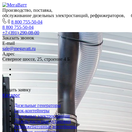
Производство, поставка,
обслуживание дизельных электростанций, рефрижераторов, 
8 800 755-50-04
8 800 755-50-04
+7 (391) 290-08-00
Заказать звонок
E-mail
sale@megavatt.ru
Адрес
Северное шоссе, 25, строение 4 Б
Подать заявку
Каталог
Дизельные генераторы
Блок-контейнеры
Дизельные электростанции
Дизель-насосные установки
Рефрижераторные контейнеры
Майнинг-контейнеры