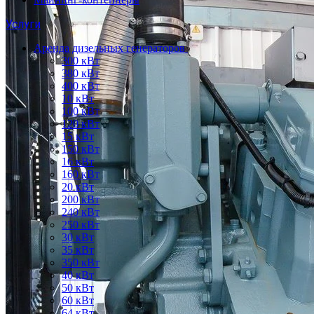
Услуги
Аренда дизельных генераторов
300 кВт
380 кВт
400 кВт
10 кВт
100 кВт
120 кВт
15 кВт
150 кВт
16 кВт
160 кВт
20 кВт
200 кВт
240 кВт
250 кВт
30 кВт
35 кВт
350 кВт
40 кВт
50 кВт
60 кВт
64 кВт