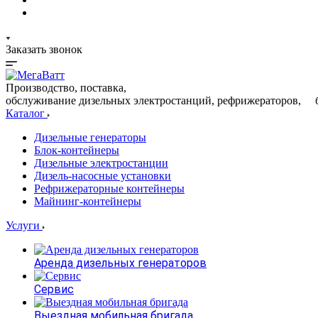
Заказать звонок
Производство, поставка,
обслуживание дизельных электростанций, рефрижераторов, 
Каталог
Дизельные генераторы
Блок-контейнеры
Дизельные электростанции
Дизель-насосные установки
Рефрижераторные контейнеры
Майнинг-контейнеры
Услуги
Аренда дизельных генераторов
Сервис
Выездная мобильная бригада