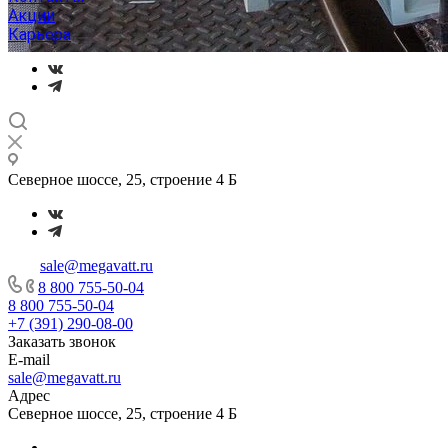
Акции
Карьера
Северное шоссе, 25, строение 4 Б
sale@megavatt.ru
8 800 755-50-04
8 800 755-50-04
+7 (391) 290-08-00
Заказать звонок
E-mail
sale@megavatt.ru
Адрес
Северное шоссе, 25, строение 4 Б