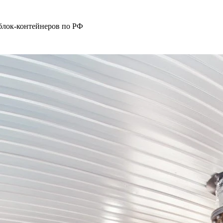
блок-контейнеров по РФ