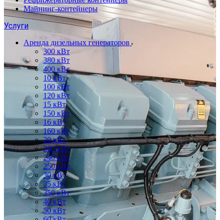
Майнинг-контейнеры
Услуги
Аренда дизельных генераторов
300 кВт
380 кВт
400 кВт
10 кВт
100 кВт
120 кВт
15 кВт
150 кВт
16 кВт
160 кВт
20 кВт
200 кВт
240 кВт
250 кВт
30 кВт
35 кВт
350 кВт
40 кВт
50 кВт
60 кВт