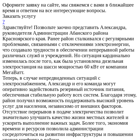
Оформите заявку на сайте, мы свяжемся с вами в ближайшее
время и ответим на все интересующие вопросы.
Заказать услугу
?
Здравствуйте! Позвольте заочно представить Александра,
руководителя Администрации Абанского района
Красноярского края. Ранее район сталкивался с регулярными
проблемами, связанными с отключениями электроэнергии,
что создавало трудности в обеспечении непрерывной работы
различных служб и учреждений. Но ситуация кардинально
изменилась после того, как была установлена дизельная
электростанция на шасси мощностью 60 кВт от компании
МегаВатт.
Теперь, в случае непредвиденных ситуаций с
электроснабжением, Александр и его команда могут
оперативно задействовать резервный источник питания,
обеспечивая стабильную работу всех систем. Благодаря этому,
район получил возможность поддерживать высокий уровень
услуг для населения, независимо от внешних факторов.
Отсутствие перерывов в подаче электричества позволит
значительно улучшить качество жизни местных жителей и
ускорить выполнение важных задач. Более того, экономия
времени и ресурсов позволила администрации
сосредоточиться на развитии инфраструктуры и повышении
уровня комфорта в районе.