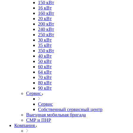
150 кВт
16 кВт
160 кВт
20 кВт
200 кВт
240 кВт
250 кВт
30 кВт
35 кВт
350 кВт
40 кВт
50 кВт
60 кВт
64 кВт
70 кВт
80 кВт
90 кВт
Сервис
Сервис
Собственный сервисный центр
Выездная мобильная бригада
СМР и ПНР
Компания