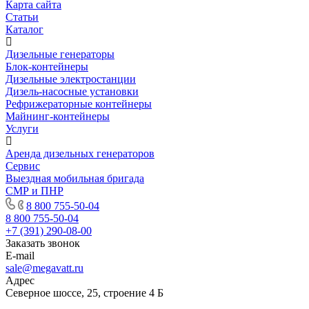
Карта сайта
Статьи
Каталог
Дизельные генераторы
Блок-контейнеры
Дизельные электростанции
Дизель-насосные установки
Рефрижераторные контейнеры
Майнинг-контейнеры
Услуги
Аренда дизельных генераторов
Сервис
Выездная мобильная бригада
СМР и ПНР
8 800 755-50-04
8 800 755-50-04
+7 (391) 290-08-00
Заказать звонок
E-mail
sale@megavatt.ru
Адрес
Северное шоссе, 25, строение 4 Б