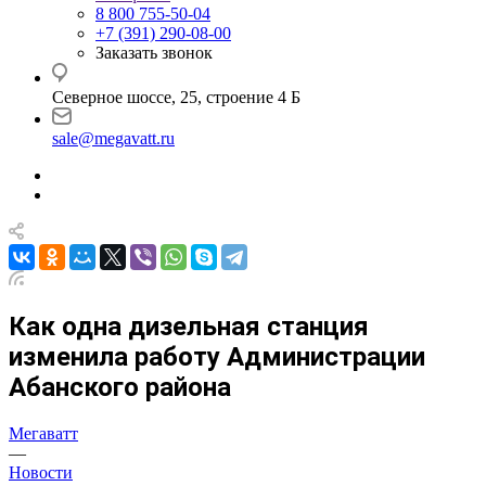
8 800 755-50-04
+7 (391) 290-08-00
Заказать звонок
Северное шоссе, 25, строение 4 Б
sale@megavatt.ru
Как одна дизельная станция
изменила работу Администрации
Абанского района
Мегаватт
—
Новости