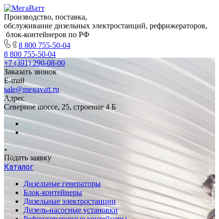
Производство, поставка,
обслуживание дизельных электростанций, рефрижераторов,
блок-контейнеров по РФ
8 800 755-50-04
8 800 755-50-04
+7 (391) 290-08-00
Заказать звонок
E-mail
sale@megavatt.ru
Адрес
Северное шоссе, 25, строение 4 Б
Подать заявку
Каталог
Дизельные генераторы
Блок-контейнеры
Дизельные электростанции
Дизель-насосные установки
Рефрижераторные контейнеры