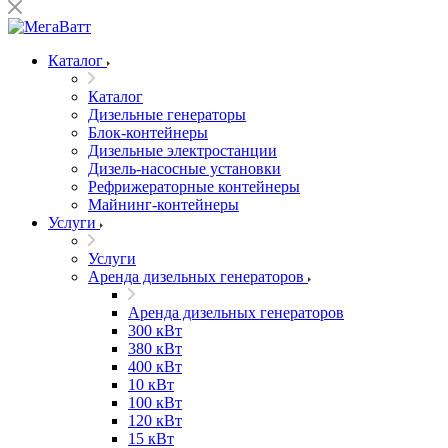
Каталог
Каталог
Дизельные генераторы
Блок-контейнеры
Дизельные электростанции
Дизель-насосные установки
Рефрижераторные контейнеры
Майнинг-контейнеры
Услуги
Услуги
Аренда дизельных генераторов
Аренда дизельных генераторов
300 кВт
380 кВт
400 кВт
10 кВт
100 кВт
120 кВт
15 кВт