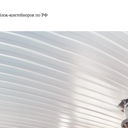
блок-контейнеров по РФ