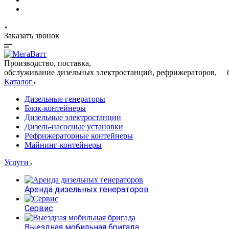
Заказать звонок
Производство, поставка,
обслуживание дизельных электростанций, рефрижераторов, 
Каталог
Дизельные генераторы
Блок-контейнеры
Дизельные электростанции
Дизель-насосные установки
Рефрижераторные контейнеры
Майнинг-контейнеры
Услуги
Аренда дизельных генераторов
Сервис
Выездная мобильная бригада