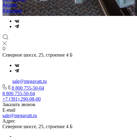
Акции
Карьера
Северное шоссе, 25, строение 4 Б
sale@megavatt.ru
8 800 755-50-04
8 800 755-50-04
+7 (391) 290-08-00
Заказать звонок
E-mail
sale@megavatt.ru
Адрес
Северное шоссе, 25, строение 4 Б