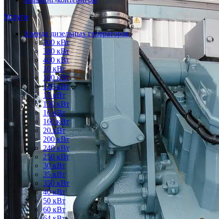
Услуги
Аренда дизельных генераторов
300 кВт
380 кВт
400 кВт
10 кВт
100 кВт
120 кВт
15 кВт
150 кВт
16 кВт
160 кВт
20 кВт
200 кВт
240 кВт
250 кВт
30 кВт
35 кВт
350 кВт
40 кВт
50 кВт
60 кВт
64 кВт