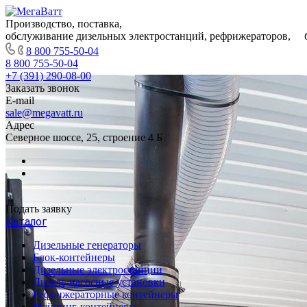
Производство, поставка,
обслуживание дизельных электростанций, рефрижераторов, 
8 800 755-50-04
8 800 755-50-04
+7 (391) 290-08-00
Заказать звонок
E-mail
sale@megavatt.ru
Адрес
Северное шоссе, 25, строение 4 Б
Подать заявку
Каталог
Дизельные генераторы
Блок-контейнеры
Дизельные электростанции
Дизель-насосные установки
Рефрижераторные контейнеры
Майнинг-контейнеры