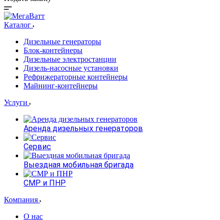
Каталог
Дизельные генераторы
Блок-контейнеры
Дизельные электростанции
Дизель-насосные установки
Рефрижераторные контейнеры
Майнинг-контейнеры
Услуги
Аренда дизельных генераторов
Сервис
Выездная мобильная бригада
СМР и ПНР
Компания
О нас