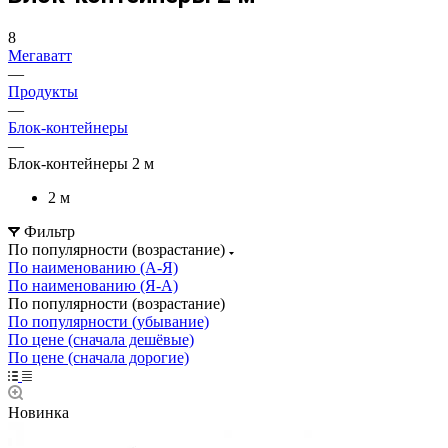
8
Мегаватт
—
Продукты
—
Блок-контейнеры
—
Блок-контейнеры 2 м
2 м
Фильтр
По популярности (возрастание)
По наименованию (А-Я)
По наименованию (Я-А)
По популярности (возрастание)
По популярности (убывание)
По цене (сначала дешёвые)
По цене (сначала дорогие)
Новинка