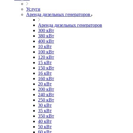
Услуги
Аренда дизельных генераторов
Аренда дизельных генераторов
300 кВт
380 кВт
400 кВт
10 кВт
100 кВт
120 кВт
15 кВт
150 кВт
16 кВт
160 кВт
20 кВт
200 кВт
240 кВт
250 кВт
30 кВт
35 кВт
350 кВт
40 кВт
50 кВт
60 кВт