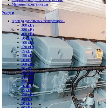
Майнинг-контейнеры
Услуги
Аренда дизельных генераторов
300 кВт
380 кВт
400 кВт
10 кВт
100 кВт
120 кВт
15 кВт
150 кВт
16 кВт
160 кВт
20 кВт
200 кВт
240 кВт
250 кВт
30 кВт
35 кВт
350 кВт
40 кВт
50 кВт
60 кВт