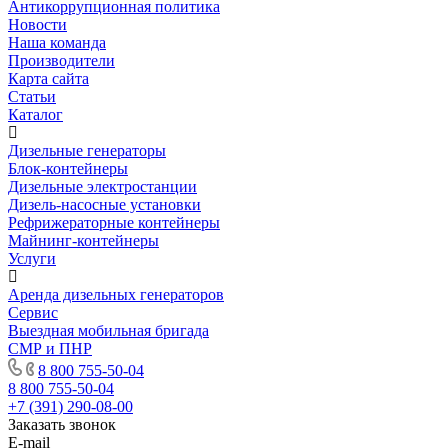
Антикоррупционная политика
Новости
Наша команда
Производители
Карта сайта
Статьи
Каталог
Дизельные генераторы
Блок-контейнеры
Дизельные электростанции
Дизель-насосные установки
Рефрижераторные контейнеры
Майнинг-контейнеры
Услуги
Аренда дизельных генераторов
Сервис
Выездная мобильная бригада
СМР и ПНР
8 800 755-50-04
8 800 755-50-04
+7 (391) 290-08-00
Заказать звонок
E-mail