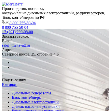
Производство, поставка,
обслуживание дизельных электростанций, рефрижераторов,
блок-контейнеров по РФ
8 800 755-50-04
8 800 755-50-04
+7 (391) 290-08-00
Заказать звонок
E-mail
sale@megavatt.ru
Адрес
Северное шоссе, 25, строение 4 Б
Подать заявку
Каталог
Дизельные генераторы
Блок-контейнеры
Дизельные электростанции
Дизель-насосные установки
Рефрижераторные контейнеры