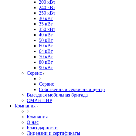
200 кВт
240 кВт
250 кВт
30 кВт
35 кВт
350 кВт
40 кВт
50 кВт
60 кВт
64 кВт
70 кВт
80 кВт
90 кВт
Сервис
Сервис
Собственный сервисный центр
Выездная мобильная бригада
СМР и ПНР
Компания
Компания
О нас
Благодарности
Лицензии и сертификаты