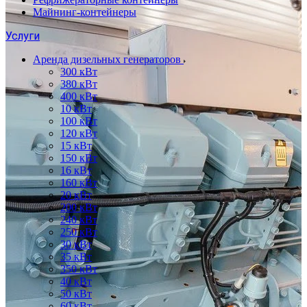
Майнинг-контейнеры
Услуги
Аренда дизельных генераторов
300 кВт
380 кВт
400 кВт
10 кВт
100 кВт
120 кВт
15 кВт
150 кВт
16 кВт
160 кВт
20 кВт
200 кВт
240 кВт
250 кВт
30 кВт
35 кВт
350 кВт
40 кВт
50 кВт
60 кВт