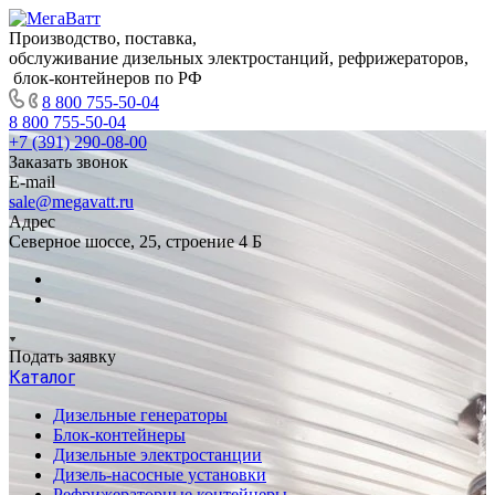
Производство, поставка,
обслуживание дизельных электростанций, рефрижераторов,
блок-контейнеров по РФ
8 800 755-50-04
8 800 755-50-04
+7 (391) 290-08-00
Заказать звонок
E-mail
sale@megavatt.ru
Адрес
Северное шоссе, 25, строение 4 Б
Подать заявку
Каталог
Дизельные генераторы
Блок-контейнеры
Дизельные электростанции
Дизель-насосные установки
Рефрижераторные контейнеры