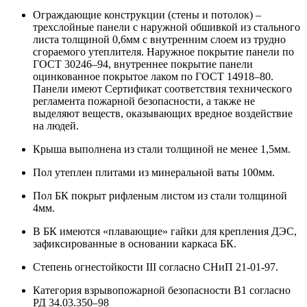
Ограждающие конструкции (стены и потолок) –
трехслойные панели с наружной обшивкой из стального
листа толщиной 0,6мм с внутренним слоем из трудно
сгораемого утеплителя. Наружное покрытие панели по
ГОСТ 30246–94, внутреннее покрытие панели
оцинкованное покрытое лаком по ГОСТ 14918–80.
Панели имеют Сертификат соответствия технического
регламента пожарной безопасности, а также не
выделяют веществ, оказывающих вредное воздействие
на людей.
Крыша выполнена из стали толщиной не менее 1,5мм.
Пол утеплен плитами из минеральной ваты 100мм.
Пол БК покрыт рифленым листом из стали толщиной
4мм.
В БК имеются «плавающие» гайки для крепления ДЭС,
зафиксированные в основании каркаса БК.
Степень огнестойкости III согласно СНиП 21-01-97.
Категория взрывопожарной безопасности В1 согласно
РД 34.03.350–98