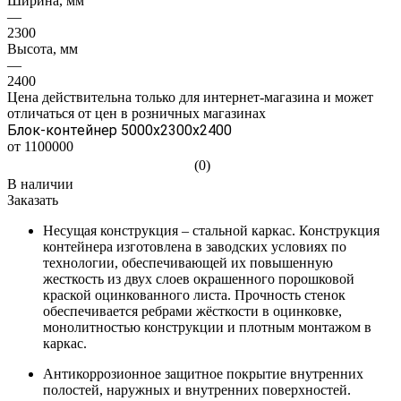
Ширина, мм
—
2300
Высота, мм
—
2400
Цена действительна только для интернет-магазина и может
отличаться от цен в розничных магазинах
Блок-контейнер 5000х2300х2400
от 1100000
(0)
В наличии
Заказать
Несущая конструкция – стальной каркас. Конструкция
контейнера изготовлена в заводских условиях по
технологии, обеспечивающей их повышенную
жесткость из двух слоев окрашенного порошковой
краской оцинкованного листа. Прочность стенок
обеспечивается ребрами жёсткости в оцинковке,
монолитностью конструкции и плотным монтажом в
каркас.
Антикоррозионное защитное покрытие внутренних
полостей, наружных и внутренних поверхностей.