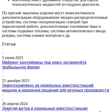
технологических жидкостей из поддона двигателя.
По просьбе заказчика изделия могут комплектоваться
дополнительным оборудованием: вводно-распределительные
устройства, системы синхронизации станций при
параллельной работе, дополнительные топливные баки и
системы подкачки топлива, системы автоматического ввода
резерва, системы климат-контроля и др.
Статьи
5 июня 2025
Майнинг-контейнеры под ключ: организуйте
прибыльную ферму
25 декабря 2023
Энергокомплекс из дизельных электростанций:
мощное и надежное решение для крупных производств
26 апреля 2024
Энергия ветра и дизельные электростанции: