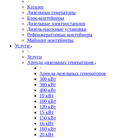
Каталог
Дизельные генераторы
Блок-контейнеры
Дизельные электростанции
Дизель-насосные установки
Рефрижераторные контейнеры
Майнинг-контейнеры
Услуги
Услуги
Аренда дизельных генераторов
Аренда дизельных генераторов
300 кВт
380 кВт
400 кВт
10 кВт
100 кВт
120 кВт
15 кВт
150 кВт
16 кВт
160 кВт
20 кВт