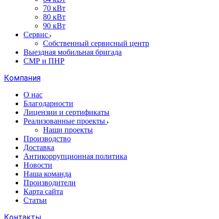
70 кВт
80 кВт
90 кВт
Сервис
Собственный сервисный центр
Выездная мобильная бригада
СМР и ПНР
Компания
О нас
Благодарности
Лицензии и сертификаты
Реализованные проекты
Наши проекты
Производство
Доставка
Антикоррупционная политика
Новости
Наша команда
Производители
Карта сайта
Статьи
Контакты