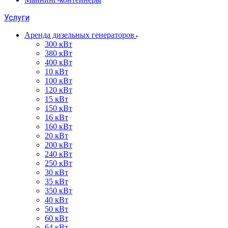
Услуги
Аренда дизельных генераторов
300 кВт
380 кВт
400 кВт
10 кВт
100 кВт
120 кВт
15 кВт
150 кВт
16 кВт
160 кВт
20 кВт
200 кВт
240 кВт
250 кВт
30 кВт
35 кВт
350 кВт
40 кВт
50 кВт
60 кВт
64 кВт