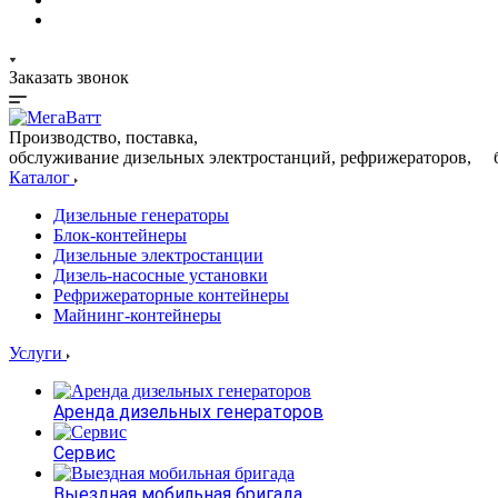
Заказать звонок
Производство, поставка,
обслуживание дизельных электростанций, рефрижераторов, 
Каталог
Дизельные генераторы
Блок-контейнеры
Дизельные электростанции
Дизель-насосные установки
Рефрижераторные контейнеры
Майнинг-контейнеры
Услуги
Аренда дизельных генераторов
Сервис
Выездная мобильная бригада