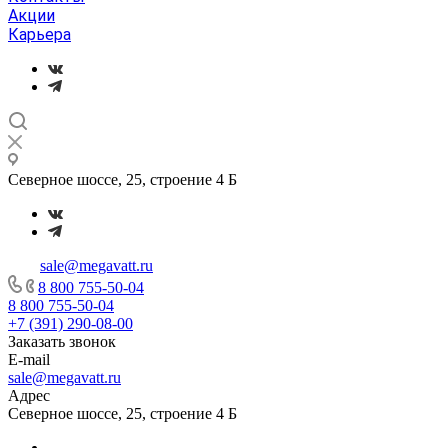
Акции
Карьера
Северное шоссе, 25, строение 4 Б
sale@megavatt.ru
8 800 755-50-04
8 800 755-50-04
+7 (391) 290-08-00
Заказать звонок
E-mail
sale@megavatt.ru
Адрес
Северное шоссе, 25, строение 4 Б