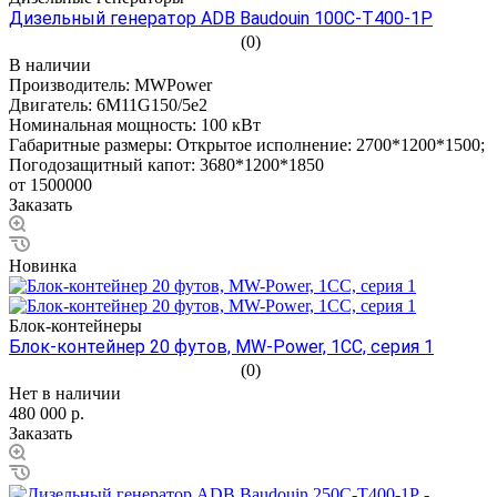
Дизельный генератор ADB Baudouin 100С-Т400-1Р
(0)
В наличии
Производитель:
MWPower
Двигатель:
6M11G150/5e2
Номинальная мощность:
100 кВт
Габаритные размеры:
Открытое исполнение: 2700*1200*1500;
Погодозащитный капот: 3680*1200*1850
от 1500000
Заказать
Новинка
Блок-контейнеры
Блок-контейнер 20 футов, MW-Power, 1СС, серия 1
(0)
Нет в наличии
480 000 р.
Заказать