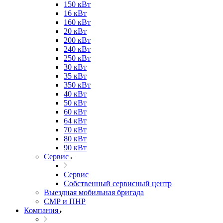
150 кВт
16 кВт
160 кВт
20 кВт
200 кВт
240 кВт
250 кВт
30 кВт
35 кВт
350 кВт
40 кВт
50 кВт
60 кВт
64 кВт
70 кВт
80 кВт
90 кВт
Сервис
Сервис
Собственный сервисный центр
Выездная мобильная бригада
СМР и ПНР
Компания