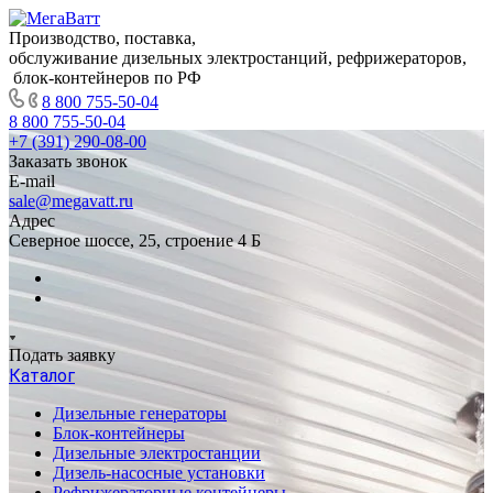
Производство, поставка,
обслуживание дизельных электростанций, рефрижераторов,
блок-контейнеров по РФ
8 800 755-50-04
8 800 755-50-04
+7 (391) 290-08-00
Заказать звонок
E-mail
sale@megavatt.ru
Адрес
Северное шоссе, 25, строение 4 Б
Подать заявку
Каталог
Дизельные генераторы
Блок-контейнеры
Дизельные электростанции
Дизель-насосные установки
Рефрижераторные контейнеры