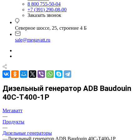
8 800 755-50-04
+7 (391) 290-08-00
Заказать звонок
Северное шоссе, 25, строение 4 Б
sale@megavatt.ru
Дизельный генератор ADB Baudouin
40С-Т400-1Р
Мегаватт
—
Продукты
—
Дизельные генераторы
—
Дизельный генератор ADB Baudouin 40С-Т400-1Р