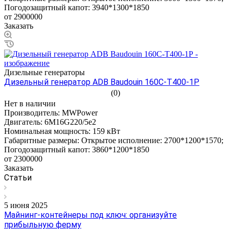
Погодозащитный капот: 3940*1300*1850
от 2900000
Заказать
Дизельные генераторы
Дизельный генератор ADB Baudouin 160С-Т400-1Р
(0)
Нет в наличии
Производитель:
MWPower
Двигатель:
6M16G220/5e2
Номинальная мощность:
159 кВт
Габаритные размеры:
Открытое исполнение: 2700*1200*1570;
Погодозащитный капот: 3860*1200*1850
от 2300000
Заказать
Статьи
5 июня 2025
Майнинг-контейнеры под ключ: организуйте
прибыльную ферму