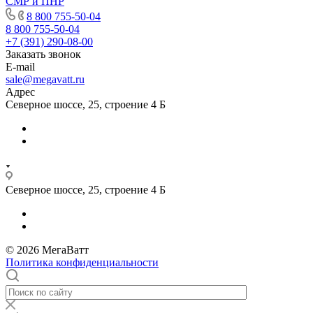
СМР и ПНР
8 800 755-50-04
8 800 755-50-04
+7 (391) 290-08-00
Заказать звонок
E-mail
sale@megavatt.ru
Адрес
Северное шоссе, 25, строение 4 Б
Северное шоссе, 25, строение 4 Б
© 2026 МегаВатт
Политика конфиденциальности