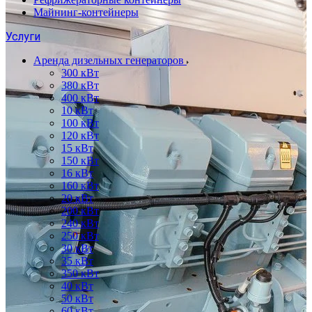
Майнинг-контейнеры
Услуги
Аренда дизельных генераторов
300 кВт
380 кВт
400 кВт
10 кВт
100 кВт
120 кВт
15 кВт
150 кВт
16 кВт
160 кВт
20 кВт
200 кВт
240 кВт
250 кВт
30 кВт
35 кВт
350 кВт
40 кВт
50 кВт
60 кВт