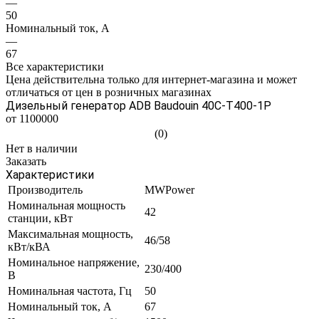
—
50
Номинальный ток, А
—
67
Все характеристики
Цена действительна только для интернет-магазина и может
отличаться от цен в розничных магазинах
Дизельный генератор ADB Baudouin 40С-Т400-1Р
от 1100000
(0)
Нет в наличии
Заказать
Характеристики
Производитель
MWPower
Номинальная мощность
42
станции, кВт
Максимальная мощность,
46/58
кВт/кВА
Номинальное напряжение,
230/400
В
Номинальная частота, Гц
50
Номинальный ток, А
67