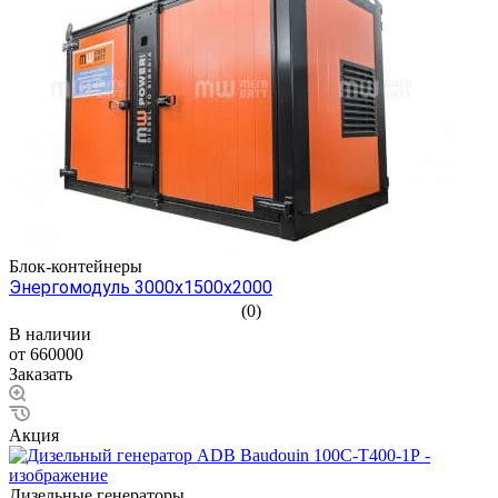
Блок-контейнеры
Энергомодуль 3000х1500х2000
(0)
В наличии
от 660000
Заказать
Акция
Дизельные генераторы