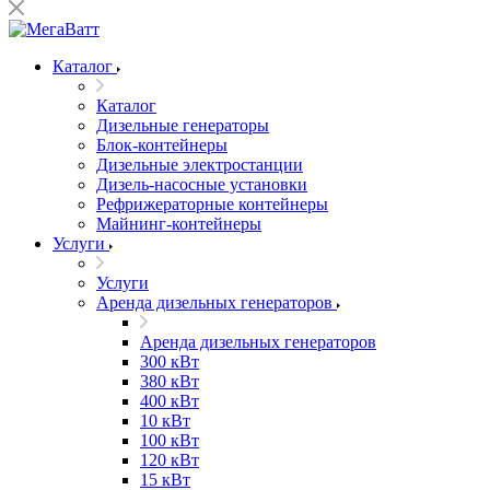
Каталог
Каталог
Дизельные генераторы
Блок-контейнеры
Дизельные электростанции
Дизель-насосные установки
Рефрижераторные контейнеры
Майнинг-контейнеры
Услуги
Услуги
Аренда дизельных генераторов
Аренда дизельных генераторов
300 кВт
380 кВт
400 кВт
10 кВт
100 кВт
120 кВт
15 кВт