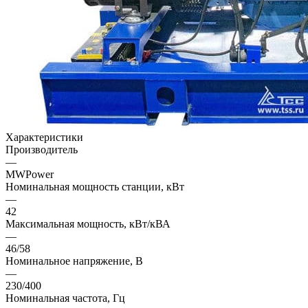
Характеристики
Производитель
—
MWPower
Номинальная мощность станции, кВт
—
42
Максимальная мощность, кВт/кВА
—
46/58
Номинальное напряжение, В
—
230/400
Номинальная частота, Гц