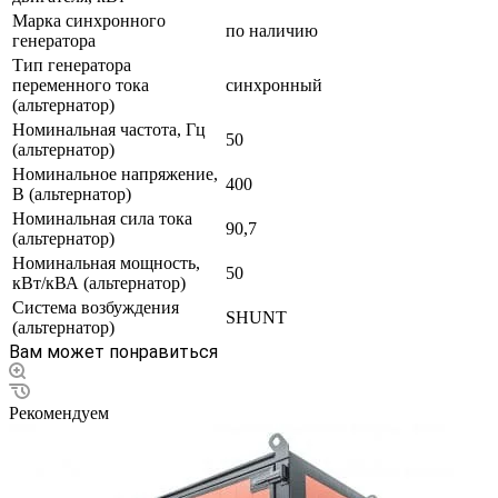
Марка синхронного
по наличию
генератора
Тип генератора
переменного тока
синхронный
(альтернатор)
Номинальная частота, Гц
50
(альтернатор)
Номинальное напряжение,
400
В (альтернатор)
Номинальная сила тока
90,7
(альтернатор)
Номинальная мощность,
50
кВт/кВА (альтернатор)
Система возбуждения
SHUNT
(альтернатор)
Вам может понравиться
Рекомендуем