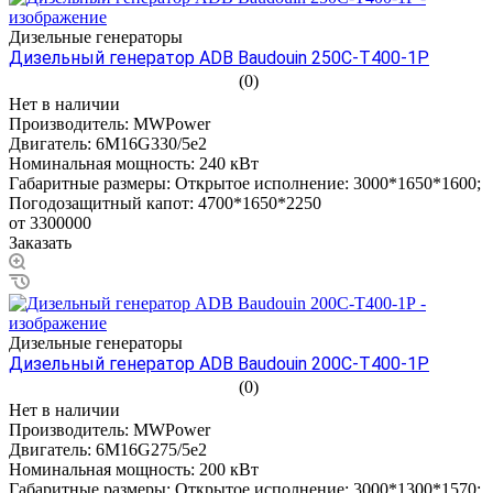
Дизельные генераторы
Дизельный генератор ADB Baudouin 250С-Т400-1Р
(0)
Нет в наличии
Производитель:
MWPower
Двигатель:
6M16G330/5e2
Номинальная мощность:
240 кВт
Габаритные размеры:
Открытое исполнение: 3000*1650*1600;
Погодозащитный капот: 4700*1650*2250
от 3300000
Заказать
Дизельные генераторы
Дизельный генератор ADB Baudouin 200С-Т400-1Р
(0)
Нет в наличии
Производитель:
MWPower
Двигатель:
6M16G275/5e2
Номинальная мощность:
200 кВт
Габаритные размеры:
Открытое исполнение: 3000*1300*1570;