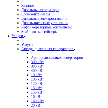
Каталог
Дизельные генераторы
Блок-контейнеры
Дизельные электростанции
Дизель-насосные установки
Рефрижераторные контейнеры
Майнинг-контейнеры
Услуги
Услуги
Аренда дизельных генераторов
Аренда дизельных генераторов
300 кВт
380 кВт
400 кВт
10 кВт
100 кВт
120 кВт
15 кВт
150 кВт
16 кВт
160 кВт
20 кВт