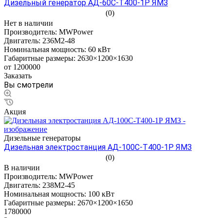
Дизельный генератор АД-60С-Т400-1Р ЯМЗ
(0)
Нет в наличии
Производитель:
MWPower
Двигатель:
236М2-48
Номинальная мощность:
60 кВт
Габаритные размеры:
2630×1200×1630
от 1200000
Заказать
Вы смотрели
Акция
Дизельные генераторы
Дизельная электростанция АД-100С-Т400-1Р ЯМЗ
(0)
В наличии
Производитель:
MWPower
Двигатель:
238М2-45
Номинальная мощность:
100 кВт
Габаритные размеры:
2670×1200×1650
1780000