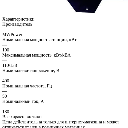
Характеристики
Производитель
—
MWPower
Номинальная мощность станции, кВт
—
100
Максимальная мощность, кВт/кВА
—
110/138
Номинальное напряжение, В
—
400
Номинальная частота, Гц
—
50
Номинальный ток, А
—
180
Все характеристики
Цена действительна только для интернет-магазина и может
отличаться от цен в розничных магазинах