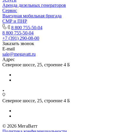
Аренда дизельных генераторов
Сервис
Выездная мобильная бригада
СМР и ПНР
8 800 755-50-04
8 800 755-50-04
+7 (391) 290-08-00
Заказать звонок
E-mail
sale@megavatt.ru
Адрес
Северное шоссе, 25, строение 4 Б
Северное шоссе, 25, строение 4 Б
© 2026 МегаВатт
Политика конфиденциальности