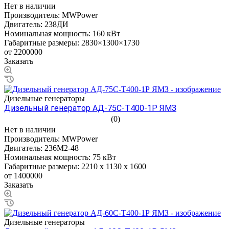
Нет в наличии
Производитель:
MWPower
Двигатель:
238ДИ
Номинальная мощность:
160 кВт
Габаритные размеры:
2830×1300×1730
от 2200000
Заказать
Дизельные генераторы
Дизельный генератор АД-75С-Т400-1Р ЯМЗ
(0)
Нет в наличии
Производитель:
MWPower
Двигатель:
236М2-48
Номинальная мощность:
75 кВт
Габаритные размеры:
2210 х 1130 х 1600
от 1400000
Заказать
Дизельные генераторы