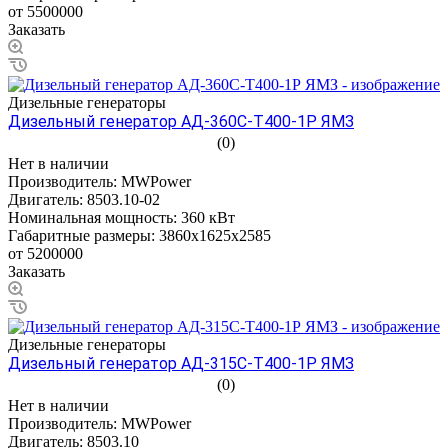
от 5500000
Заказать
Дизельные генераторы
Дизельный генератор АД-360С-Т400-1Р ЯМЗ
(0)
Нет в наличии
Производитель:
MWPower
Двигатель:
8503.10-02
Номинальная мощность:
360 кВт
Габаритные размеры:
3860х1625х2585
от 5200000
Заказать
Дизельные генераторы
Дизельный генератор АД-315С-Т400-1Р ЯМЗ
(0)
Нет в наличии
Производитель:
MWPower
Двигатель:
8503.10