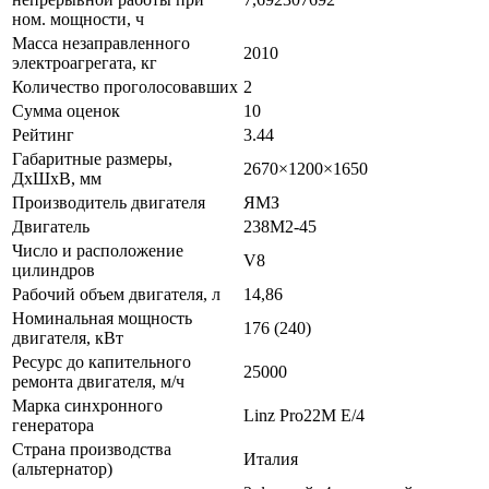
ном. мощности, ч
Масса незаправленного
2010
электроагрегата, кг
Количество проголосовавших
2
Сумма оценок
10
Рейтинг
3.44
Габаритные размеры,
2670×1200×1650
ДхШхВ, мм
Производитель двигателя
ЯМЗ
Двигатель
238М2-45
Число и расположение
V8
цилиндров
Рабочий объем двигателя, л
14,86
Номинальная мощность
176 (240)
двигателя, кВт
Ресурс до капительного
25000
ремонта двигателя, м/ч
Марка синхронного
Linz Pro22М Е/4
генератора
Страна производства
Италия
(альтернатор)