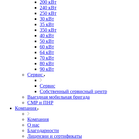
200 кВт
240 кВт
250 кВт
30 кВт
35 кВт
350 кВт
40 кВт
50 кВт
60 кВт
64 кВт
70 кВт
80 кВт
90 кВт
Сервис
Сервис
Собственный сервисный центр
Выездная мобильная бригада
СМР и ПНР
Компания
Компания
О нас
Благодарности
Лицензии и сертификаты