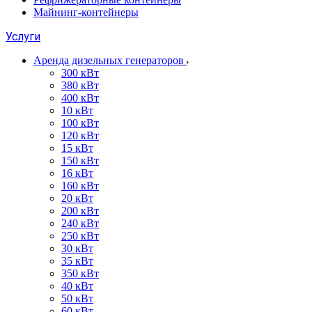
Майнинг-контейнеры
Услуги
Аренда дизельных генераторов
300 кВт
380 кВт
400 кВт
10 кВт
100 кВт
120 кВт
15 кВт
150 кВт
16 кВт
160 кВт
20 кВт
200 кВт
240 кВт
250 кВт
30 кВт
35 кВт
350 кВт
40 кВт
50 кВт
60 кВт