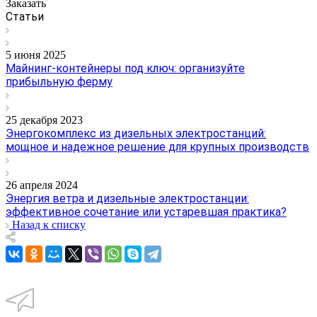
Заказать
Статьи
5 июня 2025
Майнинг-контейнеры под ключ: организуйте
прибыльную ферму
25 декабря 2023
Энергокомплекс из дизельных электростанций:
мощное и надежное решение для крупных производств
26 апреля 2024
Энергия ветра и дизельные электростанции:
эффективное сочетание или устаревшая практика?
Назад к списку