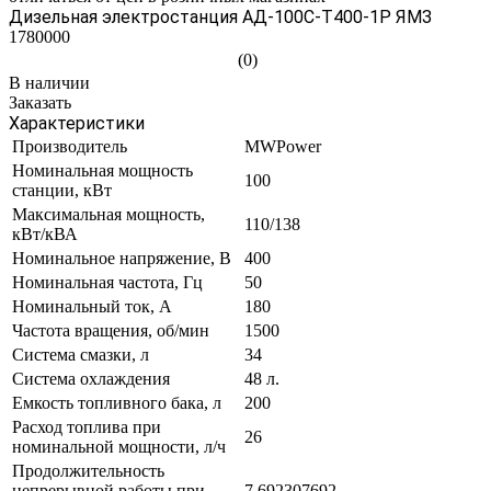
Дизельная электростанция АД-100С-Т400-1Р ЯМЗ
1780000
(0)
В наличии
Заказать
Характеристики
Производитель
MWPower
Номинальная мощность
100
станции, кВт
Максимальная мощность,
110/138
кВт/кВА
Номинальное напряжение, В
400
Номинальная частота, Гц
50
Номинальный ток, А
180
Частота вращения, об/мин
1500
Система смазки, л
34
Система охлаждения
48 л.
Емкость топливного бака, л
200
Расход топлива при
26
номинальной мощности, л/ч
Продолжительность
непрерывной работы при
7,692307692