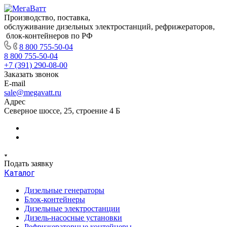
Производство, поставка,
обслуживание дизельных электростанций, рефрижераторов,
блок-контейнеров по РФ
8 800 755-50-04
8 800 755-50-04
+7 (391) 290-08-00
Заказать звонок
E-mail
sale@megavatt.ru
Адрес
Северное шоссе, 25, строение 4 Б
Подать заявку
Каталог
Дизельные генераторы
Блок-контейнеры
Дизельные электростанции
Дизель-насосные установки
Рефрижераторные контейнеры