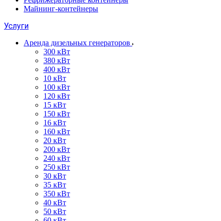
Майнинг-контейнеры
Услуги
Аренда дизельных генераторов
300 кВт
380 кВт
400 кВт
10 кВт
100 кВт
120 кВт
15 кВт
150 кВт
16 кВт
160 кВт
20 кВт
200 кВт
240 кВт
250 кВт
30 кВт
35 кВт
350 кВт
40 кВт
50 кВт
60 кВт