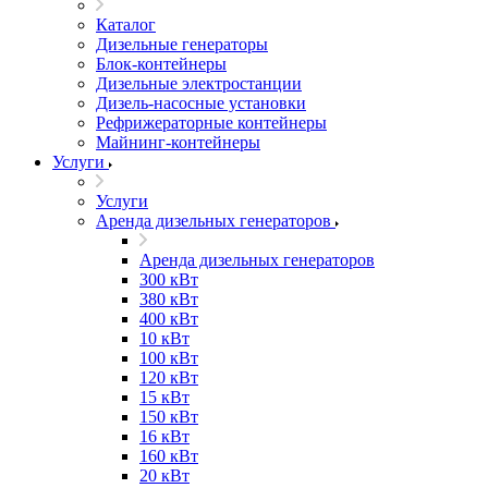
Каталог
Дизельные генераторы
Блок-контейнеры
Дизельные электростанции
Дизель-насосные установки
Рефрижераторные контейнеры
Майнинг-контейнеры
Услуги
Услуги
Аренда дизельных генераторов
Аренда дизельных генераторов
300 кВт
380 кВт
400 кВт
10 кВт
100 кВт
120 кВт
15 кВт
150 кВт
16 кВт
160 кВт
20 кВт