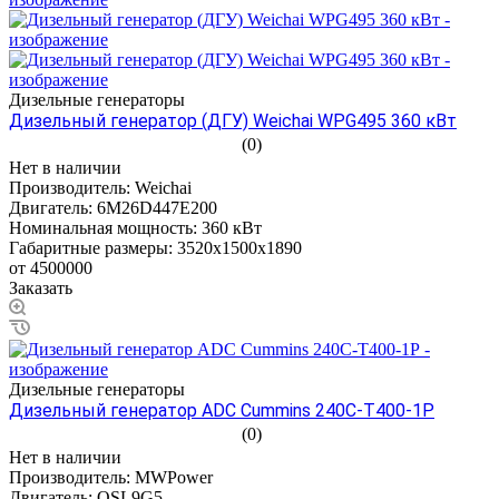
Дизельные генераторы
Дизельный генератор (ДГУ) Weichai WPG495 360 кВт
(0)
Нет в наличии
Производитель:
Weichai
Двигатель:
6M26D447E200
Номинальная мощность:
360 кВт
Габаритные размеры:
3520x1500x1890
от 4500000
Заказать
Дизельные генераторы
Дизельный генератор ADС Cummins 240С-Т400-1Р
(0)
Нет в наличии
Производитель:
MWPower
Двигатель:
QSL9G5