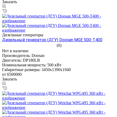
Заказать
Дизельные генераторы
Дизельный генератор (ДГУ) Doosan MGE 500-Т400
(0)
Нет в наличии
Производитель:
Doosan
Двигатель:
DP180LB
Номинальная мощность:
500 кВт
Габаритные размеры:
3450x1390x1940
от 6500000
Заказать