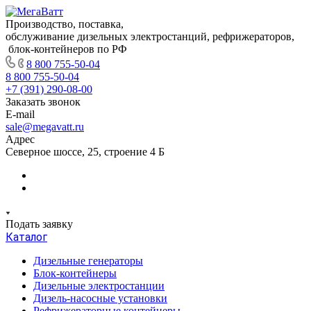
Производство, поставка,
обслуживание дизельных электростанций, рефрижераторов,
блок-контейнеров по РФ
8 800 755-50-04
8 800 755-50-04
+7 (391) 290-08-00
Заказать звонок
E-mail
sale@megavatt.ru
Адрес
Северное шоссе, 25, строение 4 Б
Подать заявку
Каталог
Дизельные генераторы
Блок-контейнеры
Дизельные электростанции
Дизель-насосные установки
Рефрижераторные контейнеры