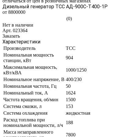
отличаться от цен в розничных магазинах
Дизельный генератор ТСС АД-900C-Т400-1Р
от 8800000
(0)
Нет в наличии
Арт.
023364
Заказать
Характеристики
Производитель
ТСС
Номинальная мощность
904
станции, кВт
Максимальная мощность,
1000/1250
кВт/кВА
Номинальное напряжение, В
400/230
Номинальная частота, Гц
50
Номинальный ток, А
1624
Частота вращения, об/мин
1500
Система смазки, л
153
Система охлаждения
жидкостная
Расход топлива при
188
номинальной мощности, л/ч
Масса незаправленного
7800