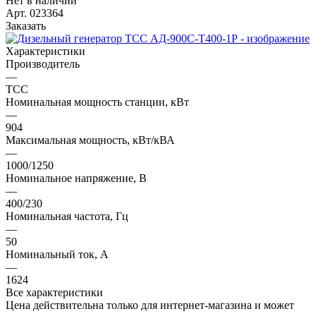
Нет в наличии
Арт.
023364
Заказать
Характеристики
Производитель
—
ТСС
Номинальная мощность станции, кВт
—
904
Максимальная мощность, кВт/кВА
—
1000/1250
Номинальное напряжение, В
—
400/230
Номинальная частота, Гц
—
50
Номинальный ток, А
—
1624
Все характеристики
Цена действительна только для интернет-магазина и может