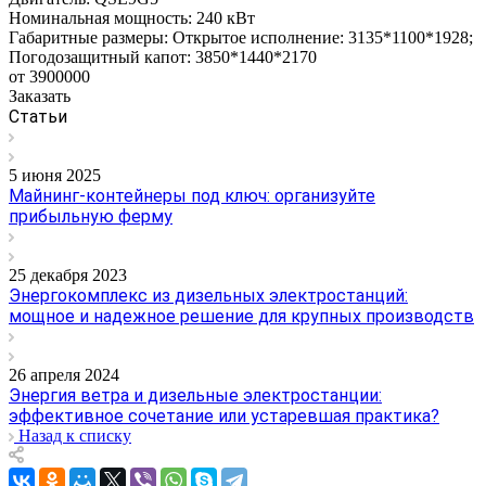
Номинальная мощность:
240 кВт
Габаритные размеры:
Открытое исполнение: 3135*1100*1928;
Погодозащитный капот: 3850*1440*2170
от 3900000
Заказать
Статьи
5 июня 2025
Майнинг-контейнеры под ключ: организуйте
прибыльную ферму
25 декабря 2023
Энергокомплекс из дизельных электростанций:
мощное и надежное решение для крупных производств
26 апреля 2024
Энергия ветра и дизельные электростанции:
эффективное сочетание или устаревшая практика?
Назад к списку