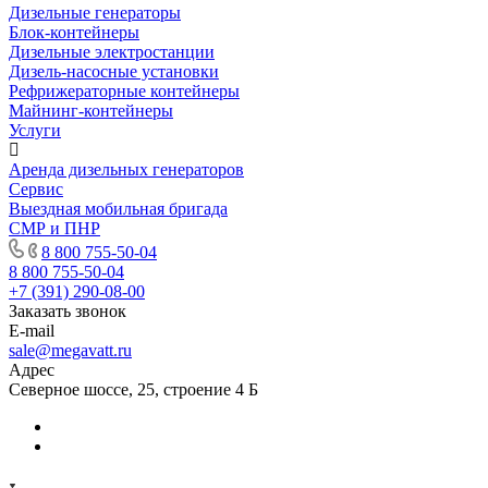
Дизельные генераторы
Блок-контейнеры
Дизельные электростанции
Дизель-насосные установки
Рефрижераторные контейнеры
Майнинг-контейнеры
Услуги
Аренда дизельных генераторов
Сервис
Выездная мобильная бригада
СМР и ПНР
8 800 755-50-04
8 800 755-50-04
+7 (391) 290-08-00
Заказать звонок
E-mail
sale@megavatt.ru
Адрес
Северное шоссе, 25, строение 4 Б