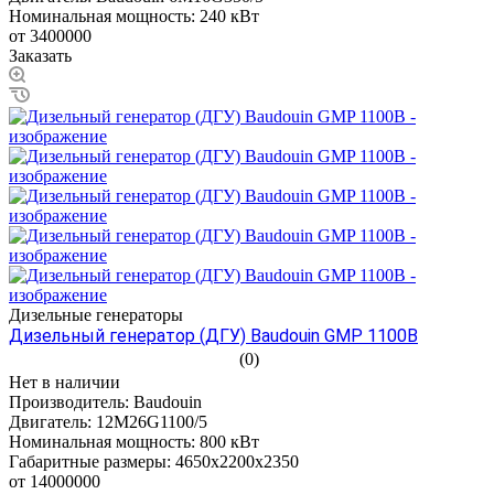
Номинальная мощность:
240 кВт
от 3400000
Заказать
Дизельные генераторы
Дизельный генератор (ДГУ) Baudouin GMP 1100B
(0)
Нет в наличии
Производитель:
Baudouin
Двигатель:
12M26G1100/5
Номинальная мощность:
800 кВт
Габаритные размеры:
4650x2200x2350
от 14000000