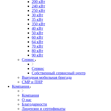
200 кВт
240 кВт
250 кВт
30 кВт
35 кВт
350 кВт
40 кВт
50 кВт
60 кВт
64 кВт
70 кВт
80 кВт
90 кВт
Сервис
Сервис
Собственный сервисный центр
Выездная мобильная бригада
СМР и ПНР
Компания
Компания
О нас
Благодарности
Лицензии и сертификаты