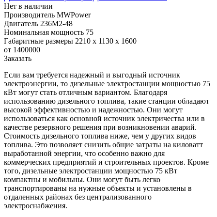
Нет в наличии
Производитель
MWPower
Двигатель
236М2-48
Номинальная мощность
75
Габаритные размеры
2210 х 1130 х 1600
от 1400000
Заказать
Если вам требуется надежный и выгодный источник
электроэнергии, то дизельные электростанции мощностью 75
кВт могут стать отличным вариантом. Благодаря
использованию дизельного топлива, такие станции обладают
высокой эффективностью и надежностью. Они могут
использоваться как основной источник электричества или в
качестве резервного решения при возникновении аварий.
Стоимость дизельного топлива ниже, чем у других видов
топлива. Это позволяет снизить общие затраты на киловатт
выработанной энергии, что особенно важно для
коммерческих предприятий и строительных проектов. Кроме
того, дизельные электростанции мощностью 75 кВт
компактны и мобильны. Они могут быть легко
транспортированы на нужные объекты и установлены в
отдаленных районах без централизованного
электроснабжения.