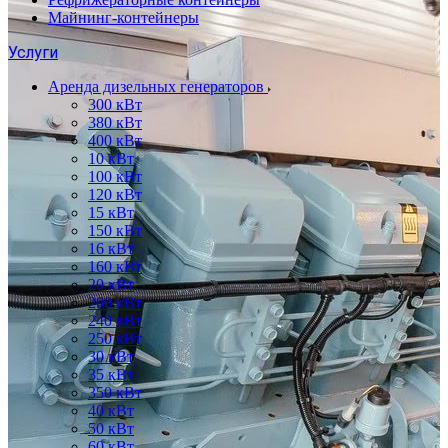
Майнинг-контейнеры
Услуги
Аренда дизельных генераторов
300 кВт
380 кВт
400 кВт
10 кВт
100 кВт
120 кВт
15 кВт
150 кВт
16 кВт
160 кВт
20 кВт
200 кВт
240 кВт
250 кВт
30 кВт
35 кВт
350 кВт
40 кВт
50 кВт
60 кВт