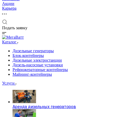
Акции
Карьера
Подать заявку
Каталог
Дизельные генераторы
Блок-контейнеры
Дизельные электростанции
Дизель-насосные установки
Рефрижераторные контейнеры
Майнинг-контейнеры
Услуги
Аренда дизельных генераторов