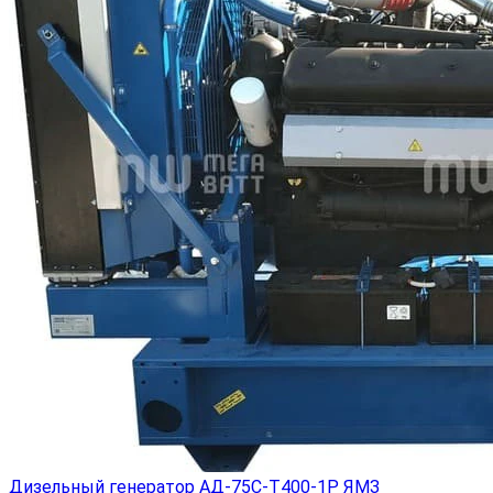
Дизельный генератор АД-75С-Т400-1Р ЯМЗ