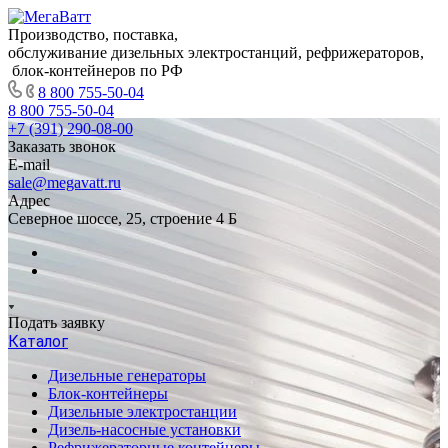
Производство, поставка,
обслуживание дизельных электростанций, рефрижераторов,
блок-контейнеров по РФ
8 800 755-50-04
8 800 755-50-04
+7 (391) 290-08-00
Заказать звонок
E-mail
sale@megavatt.ru
Адрес
Северное шоссе, 25, строение 4 Б
Подать заявку
Каталог
Дизельные генераторы
Блок-контейнеры
Дизельные электростанции
Дизель-насосные установки
Рефрижераторные контейнеры