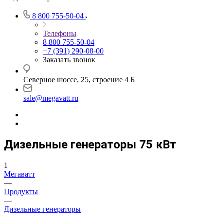
8 800 755-50-04
Телефоны
8 800 755-50-04
+7 (391) 290-08-00
Заказать звонок
Северное шоссе, 25, строение 4 Б
sale@megavatt.ru
Дизельные генераторы 75 кВт
1
Мегаватт
—
Продукты
—
Дизельные генераторы
—