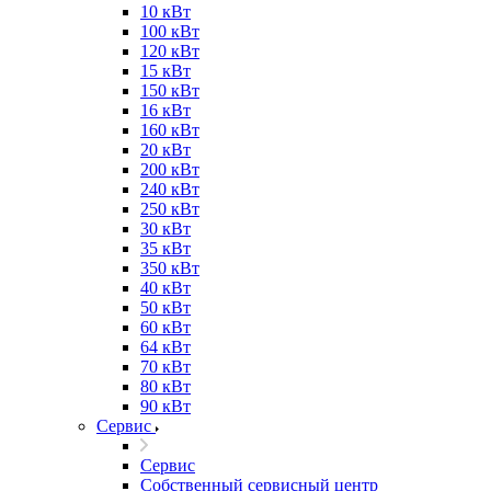
10 кВт
100 кВт
120 кВт
15 кВт
150 кВт
16 кВт
160 кВт
20 кВт
200 кВт
240 кВт
250 кВт
30 кВт
35 кВт
350 кВт
40 кВт
50 кВт
60 кВт
64 кВт
70 кВт
80 кВт
90 кВт
Сервис
Сервис
Собственный сервисный центр