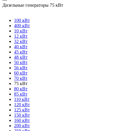
Дизельные генераторы 75 кВт
100 кВт
400 кВт
10 кВт
12 кВт
32 кВт
40 кВт
45 кВт
48 кВт
50 кВт
56 кВт
60 кВт
70 кВт
75 кВт
80 кВт
85 кВт
110 кВт
120 кВт
125 кВт
150 кВт
160 кВт
200 кВт
250 кВт