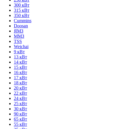
300 кВт
315 кВт
350 кВт
Cummins
Doosan
ЯМЗ
ММЗ
TSS
Weichai
9 кВт
13 кВт
14 кВт
15 кВт
16 кВт
17 кВт
18 кВт
20 кВт
22 кВт
24 кВт
25 кВт
30 кВт
90 кВт
65 кВт
55 кВт