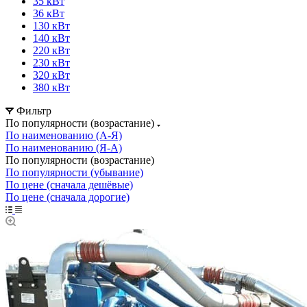
35 кВт
36 кВт
130 кВт
140 кВт
220 кВт
230 кВт
320 кВт
380 кВт
Фильтр
По популярности (возрастание)
По наименованию (А-Я)
По наименованию (Я-А)
По популярности (возрастание)
По популярности (убывание)
По цене (сначала дешёвые)
По цене (сначала дорогие)