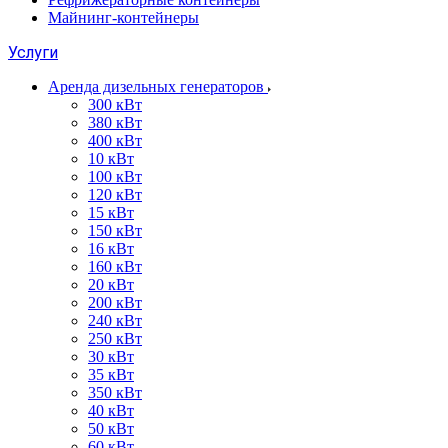
Майнинг-контейнеры
Услуги
Аренда дизельных генераторов
300 кВт
380 кВт
400 кВт
10 кВт
100 кВт
120 кВт
15 кВт
150 кВт
16 кВт
160 кВт
20 кВт
200 кВт
240 кВт
250 кВт
30 кВт
35 кВт
350 кВт
40 кВт
50 кВт
60 кВт