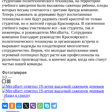
студентами политехнического техникума, на территории
учебного заведения были высажены саженцы рябины, плоды
которых весьма сочетаются с цветами бренда компании.
Теперь ухаживать за деревьями будут воспитанники
техникума и они будут радовать своей красотой не только
студентов, но и жителей города Красноярска. В озеленении
учебного парка участвовали все - как студенты, так и
инженеры, и руководители МегаВатта. Сотрудники
компании благодарят руководство Красноярского
политехнического техникума за организацию встречи и
выражают надежды на плодотворное многолетнее
сотрудничество. Верим, что молодые выпускники имея
огромный потенциал будут расти как профессионалы на
различных производствах, и конечно ждем, когда они станут
частью нашей команды.
Фотогалерея
1/2
—
Назад к списку