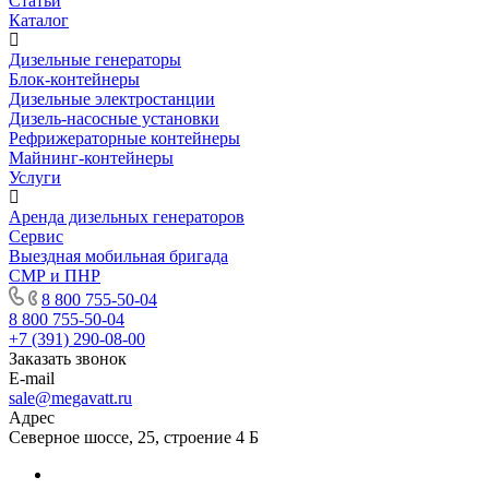
Статьи
Каталог
Дизельные генераторы
Блок-контейнеры
Дизельные электростанции
Дизель-насосные установки
Рефрижераторные контейнеры
Майнинг-контейнеры
Услуги
Аренда дизельных генераторов
Сервис
Выездная мобильная бригада
СМР и ПНР
8 800 755-50-04
8 800 755-50-04
+7 (391) 290-08-00
Заказать звонок
E-mail
sale@megavatt.ru
Адрес
Северное шоссе, 25, строение 4 Б