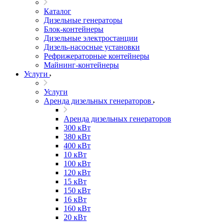
Каталог
Дизельные генераторы
Блок-контейнеры
Дизельные электростанции
Дизель-насосные установки
Рефрижераторные контейнеры
Майнинг-контейнеры
Услуги
Услуги
Аренда дизельных генераторов
Аренда дизельных генераторов
300 кВт
380 кВт
400 кВт
10 кВт
100 кВт
120 кВт
15 кВт
150 кВт
16 кВт
160 кВт
20 кВт