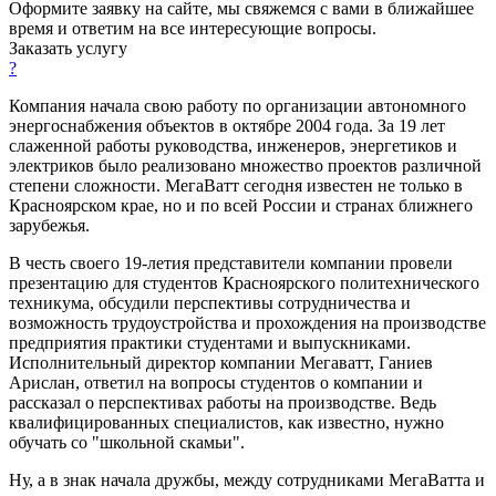
Оформите заявку на сайте, мы свяжемся с вами в ближайшее
время и ответим на все интересующие вопросы.
Заказать услугу
?
Компания начала свою работу по организации автономного
энергоснабжения объектов в октябре 2004 года. За 19 лет
слаженной работы руководства, инженеров, энергетиков и
электриков было реализовано множество проектов различной
степени сложности. МегаВатт сегодня известен не только в
Красноярском крае, но и по всей России и странах ближнего
зарубежья.
В честь своего 19-летия представители компании провели
презентацию для студентов Красноярского политехнического
техникума, обсудили перспективы сотрудничества и
возможность трудоустройства и прохождения на производстве
предприятия практики студентами и выпускниками.
Исполнительный директор компании Мегаватт, Ганиев
Арислан, ответил на вопросы студентов о компании и
рассказал о перспективах работы на производстве. Ведь
квалифицированных специалистов, как известно, нужно
обучать со "школьной скамьи".
Ну, а в знак начала дружбы, между сотрудниками МегаВатта и