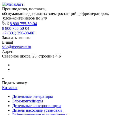
Производство, поставка,
обслуживание дизельных электростанций, рефрижераторов,
блок-контейнеров по РФ
8 800 755-50-04
8 800 755-50-04
+7 (391) 290-08-00
Заказать звонок
E-mail
sale@megavatt.ru
Адрес
Северное шоссе, 25, строение 4 Б
Подать заявку
Каталог
Дизельные генераторы
Блок-контейнеры
Дизельные электростанции
Дизель-насосные установки
Рефрижераторные контейнеры