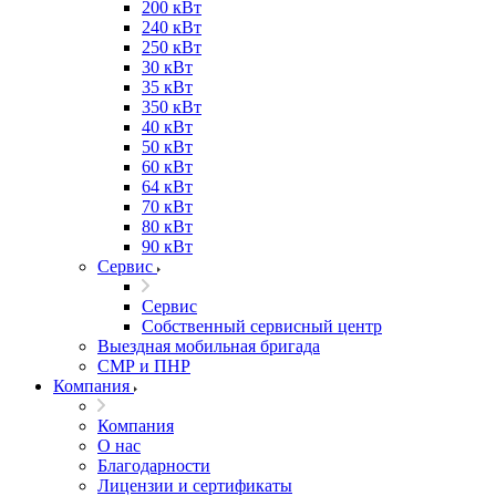
200 кВт
240 кВт
250 кВт
30 кВт
35 кВт
350 кВт
40 кВт
50 кВт
60 кВт
64 кВт
70 кВт
80 кВт
90 кВт
Сервис
Сервис
Собственный сервисный центр
Выездная мобильная бригада
СМР и ПНР
Компания
Компания
О нас
Благодарности
Лицензии и сертификаты