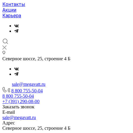
Контакты
Акции
Карьера
Северное шоссе, 25, строение 4 Б
sale@megavatt.ru
8 800 755-50-04
8 800 755-50-04
+7 (391) 290-08-00
Заказать звонок
E-mail
sale@megavatt.ru
Адрес
Северное шоссе, 25, строение 4 Б