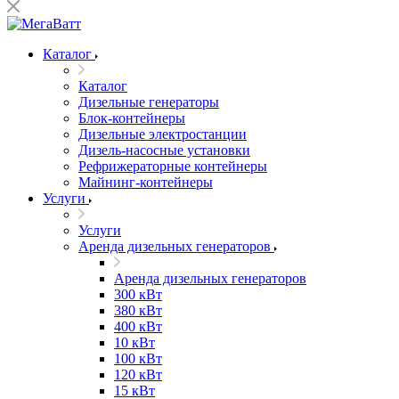
Каталог
Каталог
Дизельные генераторы
Блок-контейнеры
Дизельные электростанции
Дизель-насосные установки
Рефрижераторные контейнеры
Майнинг-контейнеры
Услуги
Услуги
Аренда дизельных генераторов
Аренда дизельных генераторов
300 кВт
380 кВт
400 кВт
10 кВт
100 кВт
120 кВт
15 кВт