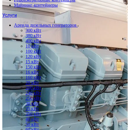
Майнинг-контейнеры
Услуги
Аренда дизельных генераторов
300 кВт
380 кВт
400 кВт
10 кВт
100 кВт
120 кВт
15 кВт
150 кВт
16 кВт
160 кВт
20 кВт
200 кВт
240 кВт
250 кВт
30 кВт
35 кВт
350 кВт
40 кВт
50 кВт
60 кВт