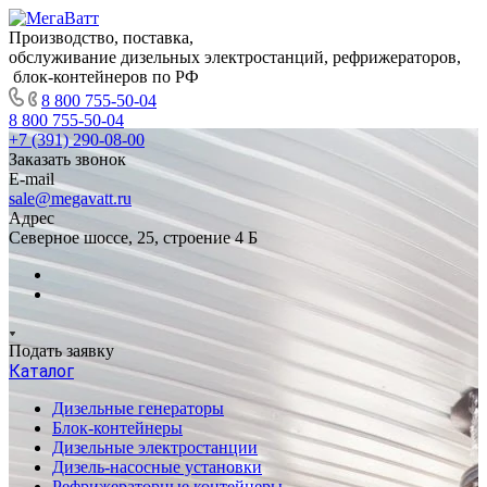
Производство, поставка,
обслуживание дизельных электростанций, рефрижераторов,
блок-контейнеров по РФ
8 800 755-50-04
8 800 755-50-04
+7 (391) 290-08-00
Заказать звонок
E-mail
sale@megavatt.ru
Адрес
Северное шоссе, 25, строение 4 Б
Подать заявку
Каталог
Дизельные генераторы
Блок-контейнеры
Дизельные электростанции
Дизель-насосные установки
Рефрижераторные контейнеры