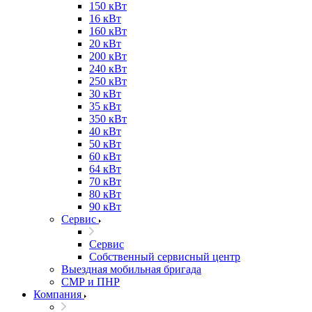
150 кВт
16 кВт
160 кВт
20 кВт
200 кВт
240 кВт
250 кВт
30 кВт
35 кВт
350 кВт
40 кВт
50 кВт
60 кВт
64 кВт
70 кВт
80 кВт
90 кВт
Сервис
Сервис
Собственный сервисный центр
Выездная мобильная бригада
СМР и ПНР
Компания