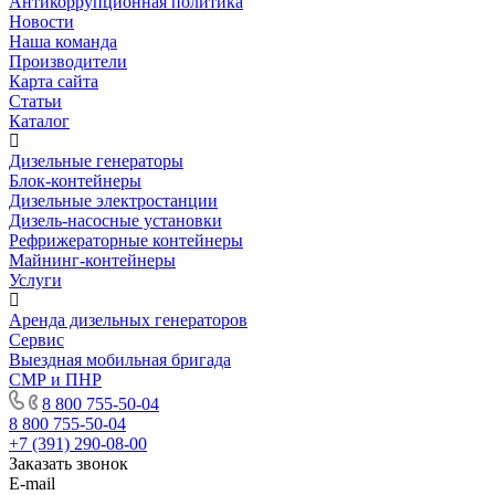
Антикоррупционная политика
Новости
Наша команда
Производители
Карта сайта
Статьи
Каталог
Дизельные генераторы
Блок-контейнеры
Дизельные электростанции
Дизель-насосные установки
Рефрижераторные контейнеры
Майнинг-контейнеры
Услуги
Аренда дизельных генераторов
Сервис
Выездная мобильная бригада
СМР и ПНР
8 800 755-50-04
8 800 755-50-04
+7 (391) 290-08-00
Заказать звонок
E-mail