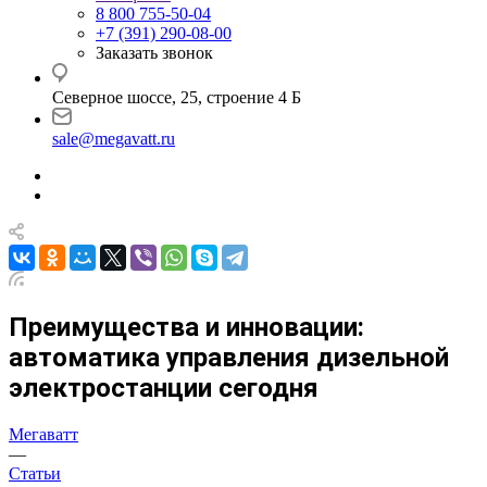
8 800 755-50-04
+7 (391) 290-08-00
Заказать звонок
Северное шоссе, 25, строение 4 Б
sale@megavatt.ru
Преимущества и инновации:
автоматика управления дизельной
электростанции сегодня
Мегаватт
—
Статьи