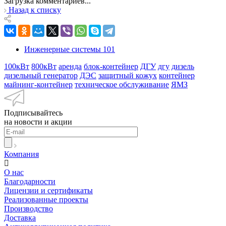
Загрузка комментариев...
Назад к списку
Инженерные системы
101
100кВт
800кВт
аренда
блок-контейнер
ДГУ
дгу
дизель
дизельный генератор
ДЭС
защитный кожух
контейнер
майнинг-контейнер
техническое обслуживание
ЯМЗ
Подписывайтесь
на новости и акции
Компания
О нас
Благодарности
Лицензии и сертификаты
Реализованные проекты
Производство
Доставка