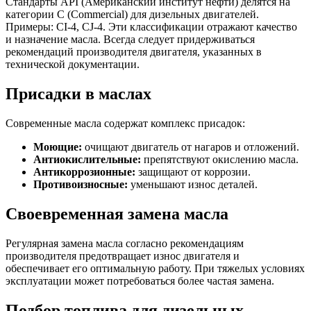
Стандарты API (Американский институт нефти) делятся на
категории C (Commercial) для дизельных двигателей.
Примеры: CI-4, CJ-4. Эти классификации отражают качество
и назначение масла. Всегда следует придерживаться
рекомендаций производителя двигателя, указанных в
технической документации.
Присадки в маслах
Современные масла содержат комплекс присадок:
Моющие:
очищают двигатель от нагаров и отложений.
Антиокислительные:
препятствуют окислению масла.
Антикоррозионные:
защищают от коррозии.
Противоизносные:
уменьшают износ деталей.
Своевременная замена масла
Регулярная замена масла согласно рекомендациям
производителя предотвращает износ двигателя и
обеспечивает его оптимальную работу. При тяжелых условиях
эксплуатации может потребоваться более частая замена.
Подбор топлива для дизельных