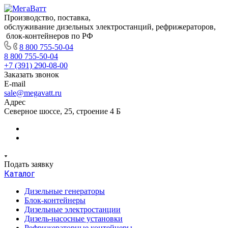
Производство, поставка,
обслуживание дизельных электростанций, рефрижераторов,
блок-контейнеров по РФ
8 800 755-50-04
8 800 755-50-04
+7 (391) 290-08-00
Заказать звонок
E-mail
sale@megavatt.ru
Адрес
Северное шоссе, 25, строение 4 Б
Подать заявку
Каталог
Дизельные генераторы
Блок-контейнеры
Дизельные электростанции
Дизель-насосные установки
Рефрижераторные контейнеры