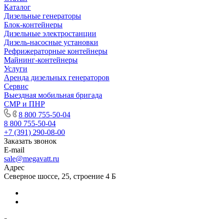
Каталог
Дизельные генераторы
Блок-контейнеры
Дизельные электростанции
Дизель-насосные установки
Рефрижераторные контейнеры
Майнинг-контейнеры
Услуги
Аренда дизельных генераторов
Сервис
Выездная мобильная бригада
СМР и ПНР
8 800 755-50-04
8 800 755-50-04
+7 (391) 290-08-00
Заказать звонок
E-mail
sale@megavatt.ru
Адрес
Северное шоссе, 25, строение 4 Б