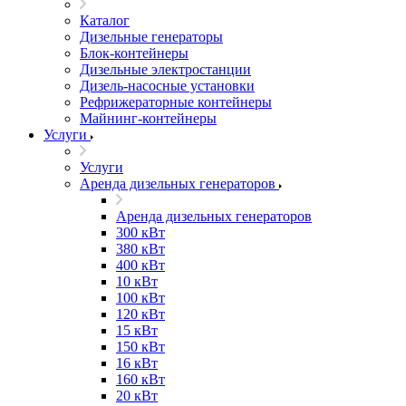
Каталог
Дизельные генераторы
Блок-контейнеры
Дизельные электростанции
Дизель-насосные установки
Рефрижераторные контейнеры
Майнинг-контейнеры
Услуги
Услуги
Аренда дизельных генераторов
Аренда дизельных генераторов
300 кВт
380 кВт
400 кВт
10 кВт
100 кВт
120 кВт
15 кВт
150 кВт
16 кВт
160 кВт
20 кВт