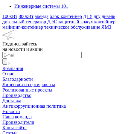
Инженерные системы
101
100кВт
800кВт
аренда
блок-контейнер
ДГУ
дгу
дизель
дизельный генератор
ДЭС
защитный кожух
контейнер
майнинг-контейнер
техническое обслуживание
ЯМЗ
Подписывайтесь
на новости и акции
Компания
О нас
Благодарности
Лицензии и сертификаты
Реализованные проекты
Производство
Доставка
Антикоррупционная политика
Новости
Наша команда
Производители
Карта сайта
Статьи