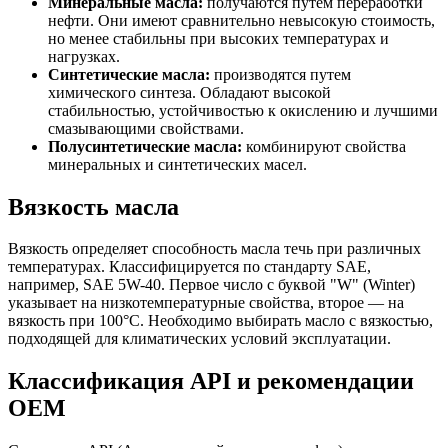
Минеральные масла:
получаются путем переработки
нефти. Они имеют сравнительно невысокую стоимость,
но менее стабильны при высоких температурах и
нагрузках.
Синтетические масла:
производятся путем
химического синтеза. Обладают высокой
стабильностью, устойчивостью к окислению и лучшими
смазывающими свойствами.
Полусинтетические масла:
комбинируют свойства
минеральных и синтетических масел.
Вязкость масла
Вязкость определяет способность масла течь при различных
температурах. Классифицируется по стандарту SAE,
например, SAE 5W-40. Первое число с буквой "W" (Winter)
указывает на низкотемпературные свойства, второе — на
вязкость при 100°C. Необходимо выбирать масло с вязкостью,
подходящей для климатических условий эксплуатации.
Классификация API и рекомендации
OEM