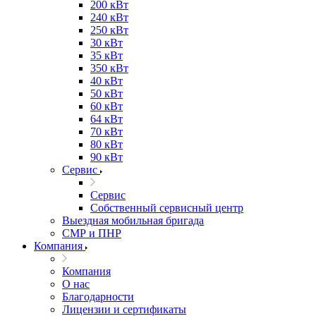
200 кВт
240 кВт
250 кВт
30 кВт
35 кВт
350 кВт
40 кВт
50 кВт
60 кВт
64 кВт
70 кВт
80 кВт
90 кВт
Сервис
Сервис
Собственный сервисный центр
Выездная мобильная бригада
СМР и ПНР
Компания
Компания
О нас
Благодарности
Лицензии и сертификаты