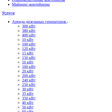
Майнинг-контейнеры
Услуги
Аренда дизельных генераторов
300 кВт
380 кВт
400 кВт
10 кВт
100 кВт
120 кВт
15 кВт
150 кВт
16 кВт
160 кВт
20 кВт
200 кВт
240 кВт
250 кВт
30 кВт
35 кВт
350 кВт
40 кВт
50 кВт
60 кВт